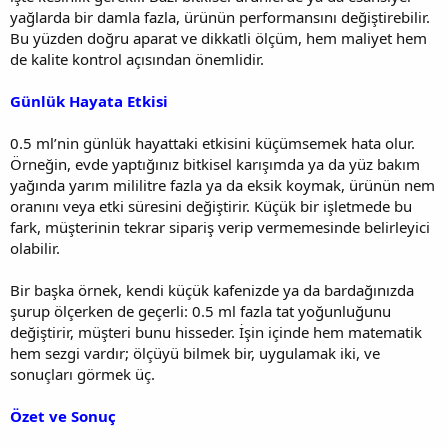
yağlarda bir damla fazla, ürünün performansını değiştirebilir.
Bu yüzden doğru aparat ve dikkatli ölçüm, hem maliyet hem
de kalite kontrol açısından önemlidir.
Günlük Hayata Etkisi
0.5 ml’nin günlük hayattaki etkisini küçümsemek hata olur.
Örneğin, evde yaptığınız bitkisel karışımda ya da yüz bakım
yağında yarım mililitre fazla ya da eksik koymak, ürünün nem
oranını veya etki süresini değiştirir. Küçük bir işletmede bu
fark, müşterinin tekrar sipariş verip vermemesinde belirleyici
olabilir.
Bir başka örnek, kendi küçük kafenizde ya da bardağınızda
şurup ölçerken de geçerli: 0.5 ml fazla tat yoğunluğunu
değiştirir, müşteri bunu hisseder. İşin içinde hem matematik
hem sezgi vardır; ölçüyü bilmek bir, uygulamak iki, ve
sonuçları görmek üç.
Özet ve Sonuç